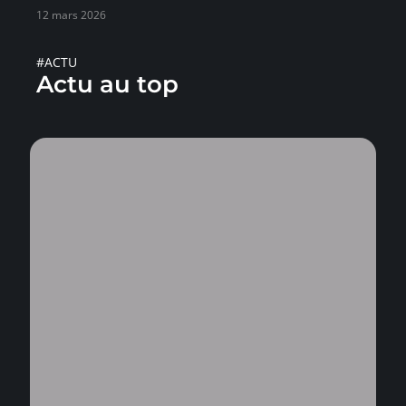
12 mars 2026
#ACTU
Actu au top