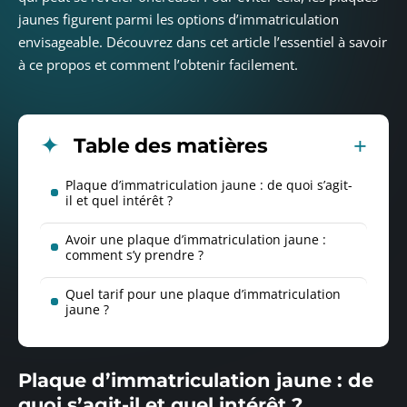
jaunes figurent parmi les options d’immatriculation
envisageable. Découvrez dans cet article l’essentiel à savoir
à ce propos et comment l’obtenir facilement.
Table des matières
Plaque d’immatriculation jaune : de quoi s’agit-
il et quel intérêt ?
Avoir une plaque d’immatriculation jaune :
comment s’y prendre ?
Quel tarif pour une plaque d’immatriculation
jaune ?
Plaque d’immatriculation jaune : de
quoi s’agit-il et quel intérêt ?