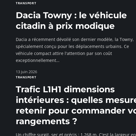
TRANSPORT
Dacia Towny : le véhicule
citadin à prix modique
Dacia a récemment dévoilé son dernier modèle, la Towny,
spécialement conçu pour les déplacements urbains. Ce
véhicule compact attire l'attention par son coût
exceptionnellement
…
13 juin 2026
TRANSPORT
Trafic L1H1 dimensions
intérieures : quelles mesur
retenir pour commander v
rangements ?
Un chiffre surgit, sec et précis : 1,268 m. C'est la largeur e