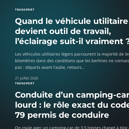
TRANSPORT
Quand le véhicule utilitaire
devient outil de travail,
l’éclairage suit-il vraiment 
Les véhicules utilitaires légers parcourent la majorité de l
kilomètres dans des conditions que les berlines ne connai
pas : départs avant l'aube, retours
…
21 juillet 2026
TRANSPORT
Conduite d’un camping-ca
lourd : le rôle exact du cod
79 permis de conduire
On roule avec un camping-car de 3,5 tonnes chargé à bloc, 