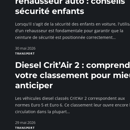
rehausseur auto : conseils
sécurité enfants
Lorsqu'il s'agit de la sécurité des enfants en voiture, l'utili
d'un rehausseur est fondamentale pour garantir que la
ceinture de sécurité est positionnée correctement
…
30 mai 2026
TRANSPORT
Diesel Crit’Air 2 : compren
votre classement pour mi
anticiper
Les véhicules diesel classés Crit'Air 2 correspondent aux
normes Euro 5 et Euro 6. Ce classement leur ouvre encore 
circulation dans la plupart
…
29 mai 2026
TRANSPORT