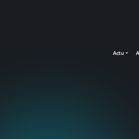
Actu
A