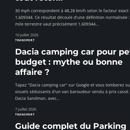
30 mph correspondent à 48,28 km/h selon le facteur exact
1,609344. Ce résultat découle d'une définition normalisée 
mile terrestre vaut précisément 1,609344
…
10 juillet 2026
TRANSPORT
Dacia camping car pour pet
budget : mythe ou bonne
affaire ?
Tapez "Dacia camping car" sur Google et vous tomberez su
visuels séduisants d'un van baroudeur vendu à prix cassé.
Dacia Sandman, avec
…
7 juillet 2026
TRANSPORT
Guide complet du Parking