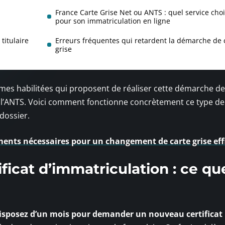
France Carte Grise Net ou ANTS : quel service choi
pour son immatriculation en ligne
titulaire
Erreurs fréquentes qui retardent la démarche de 
grise
ormes habilitées qui proposent de réaliser cette démarche de
l de l’ANTS. Voici comment fonctionne concrètement ce type de
 dossier.
ents nécessaires pour un changement de carte grise eff
ificat d’immatriculation : ce qu
isposez d’un mois pour demander un nouveau certificat