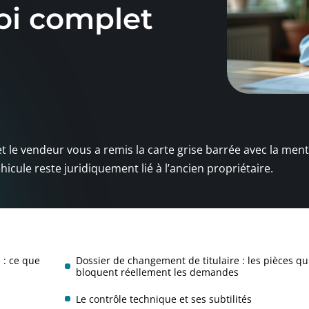
oi complet
t le vendeur vous a remis la carte grise barrée avec la ment
hicule reste juridiquement lié à l’ancien propriétaire.
n : ce que
Dossier de changement de titulaire : les pièces qu
bloquent réellement les demandes
Le contrôle technique et ses subtilités