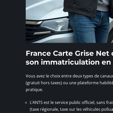
France Carte Grise Net 
son immatriculation en 
Vous avez le choix entre deux types de canaux p
(gratuit hors taxes) ou une plateforme habilit
pratique.
L’ANTS est le service public officiel, sans fr
(taxe régionale, taxe sur les véhicules pol