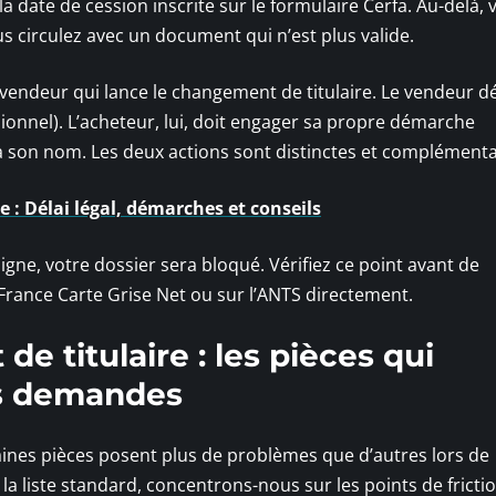
 la date de cession inscrite sur le formulaire Cerfa. Au-delà,
s circulez avec un document qui n’est plus valide.
 vendeur qui lance le changement de titulaire. Le vendeur dé
ssionnel). L’acheteur, lui, doit engager sa propre démarche
 à son nom. Les deux actions sont distinctes et complémenta
 : Délai légal, démarches et conseils
ligne, votre dossier sera bloqué. Vérifiez ce point avant de
rance Carte Grise Net ou sur l’ANTS directement.
e titulaire : les pièces qui
es demandes
aines pièces posent plus de problèmes que d’autres lors de
 la liste standard, concentrons-nous sur les points de fricti