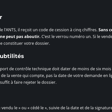
r
e l’ANTS, il reçoit un code de cession à cinq chiffres.
Sans c
ne peut pas aboutir.
C’est le verrou numéro un. Si le vend
e constituer votre dossier.
ubtilités
pport de contrôle technique doit dater de moins de six mois
e de la vente qui compte, pas la date de votre demande en l
fit à faire rejeter le dossier.
vendu le » ou « cédé le », suivie de la date et de la signatur