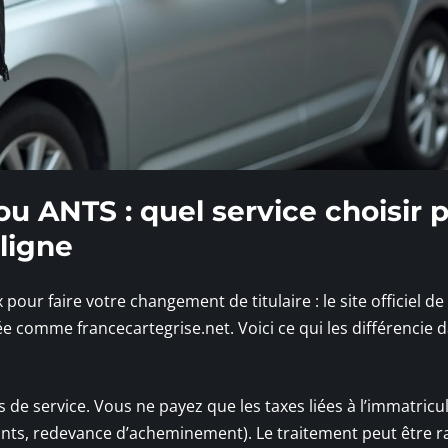
ou ANTS : quel service choisir 
ligne
our faire votre changement de titulaire : le site officiel de
ée comme francecartegrise.net. Voici ce qui les différencie d
ais de service. Vous ne payez que les taxes liées à l’immatricu
luants, redevance d’acheminement). Le traitement peut être r