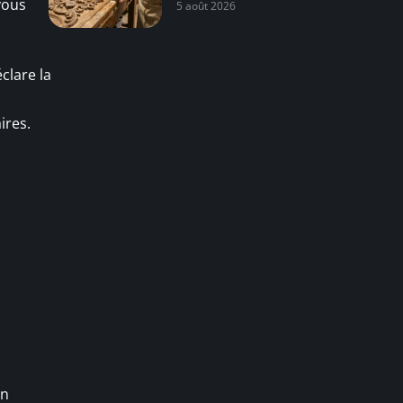
 vous
5 août 2026
clare la
ires.
on