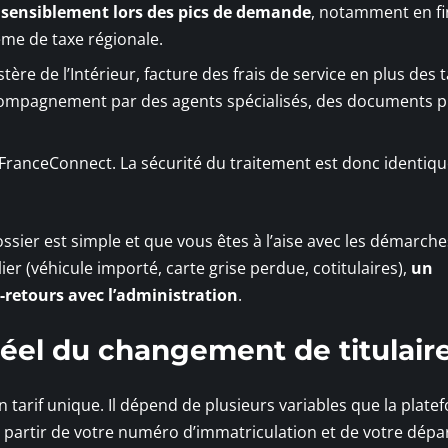
t sensiblement lors des pics de demande
, notamment en fi
me de taxe régionale.
tère de l’Intérieur, facture des frais de service en plus des 
compagnement par des agents spécialisés, des documents p
r FranceConnect. La sécurité du traitement est donc identiqu
ossier est simple et que vous êtes à l’aise avec les démarch
ulier (véhicule importé, carte grise perdue, cotitulaires),
un
s-retours avec l’administration
.
réel du changement de titulair
n tarif unique. Il dépend de plusieurs variables que la plate
à partir de votre numéro d’immatriculation et de votre dép