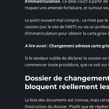
d’immatriculation
. Ce délai court à partir de
risquez une amende forfaitaire, et surtout vou
Le point souvent mal compris : ce n’est pas le
cession (sur le site de l’ANTS ou via un profe
d’immatriculation pour obtenir la carte grise
A lire aussi :
Changement adresse carte grise
Si le vendeur oublie de déclarer la cession en 
commencer toute procédure, que ce soit sur F
Dossier de changement d
bloquent réellement l
La liste des documents est connue, mais cert
l’instruction du dossier. Plutôt que de répéter