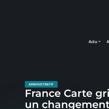
Actu
A
ADMINISTRATIF
France Carte gr
un changement d