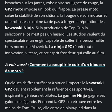
branches sur les jantes, robe noire soulignée de rouge, la
GPZ moto
impose un look qui frappe. La presse moto
salue la stabilité de son châssis, la fougue de son moteur et
une robustesse qui ne tarde pas à forger la réputation des
kawasaki Ninja
. Si la production de Top Gun la
sélectionne, ce n’est pas un hasard. Les studios veulent du
spectaculaire, un engin capable de coller à la personnalité
hors norme de Maverick. La
ninja GPZ
réunit tout :
innovation, vitesse, et cet esprit frondeur qui colle au film.
A voir aussi :
Comment assouplir le cuir d'un blouson
de moto ?
Quelques chiffres suffisent à situer l’impact : la
kawasaki
GPZ
devient rapidement la référence des sportives,
inspirant ingénieurs et pilotes. La gamme
Ninja
gagne ses
galons de légende. Et quand la GPZ se retrouve entre les
mains de Tom Cruise, elle entre de plain-pied dans la