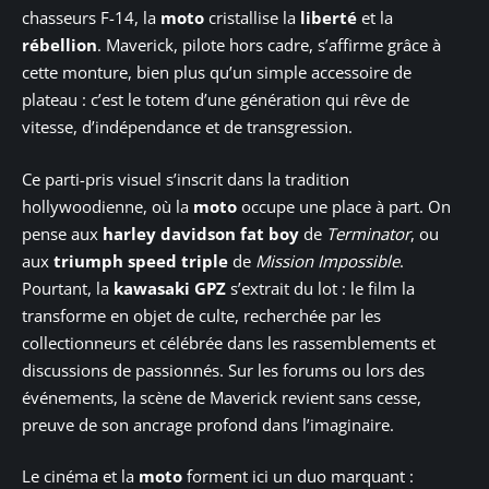
chasseurs F-14, la
moto
cristallise la
liberté
et la
rébellion
. Maverick, pilote hors cadre, s’affirme grâce à
cette monture, bien plus qu’un simple accessoire de
plateau : c’est le totem d’une génération qui rêve de
vitesse, d’indépendance et de transgression.
Ce parti-pris visuel s’inscrit dans la tradition
hollywoodienne, où la
moto
occupe une place à part. On
pense aux
harley davidson fat boy
de
Terminator
, ou
aux
triumph speed triple
de
Mission Impossible
.
Pourtant, la
kawasaki GPZ
s’extrait du lot : le film la
transforme en objet de culte, recherchée par les
collectionneurs et célébrée dans les rassemblements et
discussions de passionnés. Sur les forums ou lors des
événements, la scène de Maverick revient sans cesse,
preuve de son ancrage profond dans l’imaginaire.
Le cinéma et la
moto
forment ici un duo marquant :