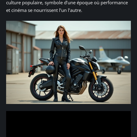
culture populaire, symbole d’une époque où performance
et cinéma se nourrissent l’un l’autre.