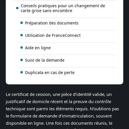
Conseils pratiques pour un changement de
carte grise sans encombre
Préparation des documents
Utilisation de FranceConnect
Aide en ligne
Suivi de la demande
Duplicata en cas de perte
Le certificat de cession, une pièce d’identité valide, un
justificatif de domicile récent et la preuve du contrôle
technique sont parmi les éléments requis. N’oublions pas
le formulaire de demande d’immatriculation, souvent
disponible en ligne. Une fois ces documents réunis, le