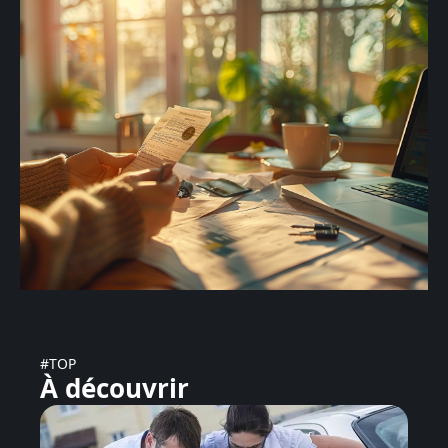
#TOP
À découvrir