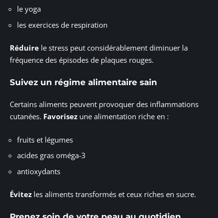
le yoga
les exercices de respiration
Réduire
le stress peut considérablement diminuer la
fréquence des épisodes de plaques rouges.
Suivez un régime alimentaire sain
Certains aliments peuvent provoquer des inflammations
cutanées.
Favorisez
une alimentation riche en :
fruits et légumes
acides gras oméga-3
antioxydants
Évitez
les aliments transformés et ceux riches en sucre.
Prenez soin de votre peau au quotidien