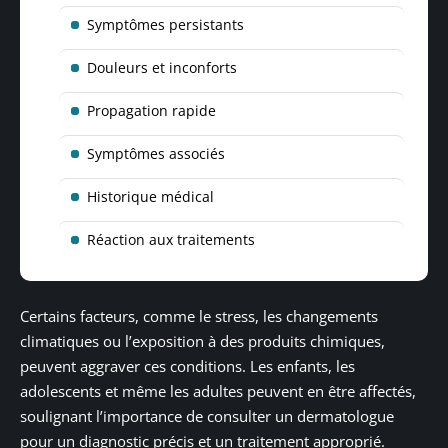
Symptômes persistants
Douleurs et inconforts
Propagation rapide
Symptômes associés
Historique médical
Réaction aux traitements
Certains facteurs, comme le stress, les changements
climatiques ou l’exposition à des produits chimiques,
peuvent aggraver ces conditions. Les enfants, les
adolescents et même les adultes peuvent en être affectés,
soulignant l’importance de consulter un dermatologue
pour un diagnostic précis et un traitement approprié.