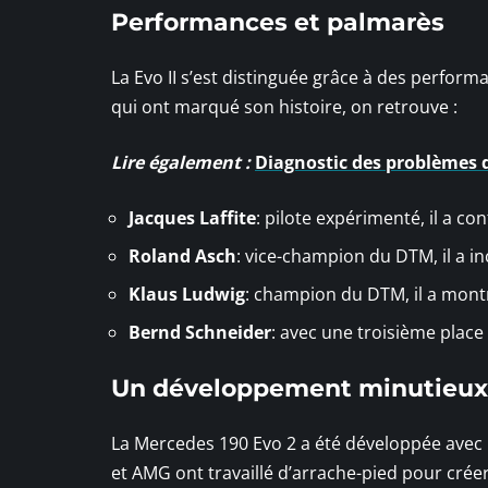
Performances et palmarès
La Evo II s’est distinguée grâce à des perfor
qui ont marqué son histoire, on retrouve :
Lire également :
Diagnostic des problèmes 
Jacques Laffite
: pilote expérimenté, il a cont
Roland Asch
: vice-champion du DTM, il a in
Klaus Ludwig
: champion du DTM, il a montré
Bernd Schneider
: avec une troisième place 
Un développement minutieux
La Mercedes 190 Evo 2 a été développée avec
et AMG ont travaillé d’arrache-pied pour crée