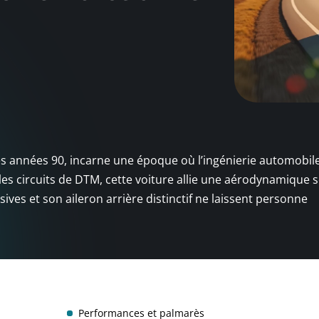
s années 90, incarne une époque où l’ingénierie automobil
les circuits de DTM, cette voiture allie une aérodynamique 
ves et son aileron arrière distinctif ne laissent personne
Performances et palmarès