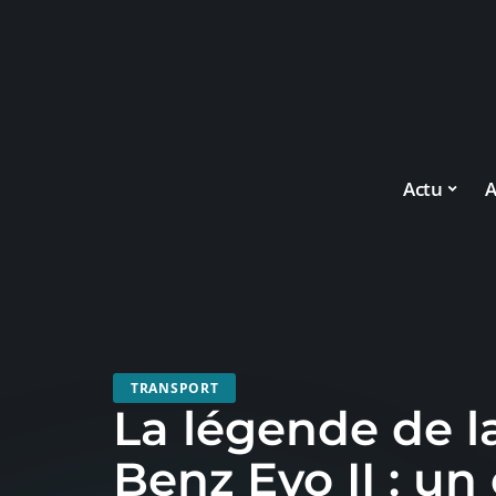
Actu
A
TRANSPORT
La légende de l
Benz Evo II : u