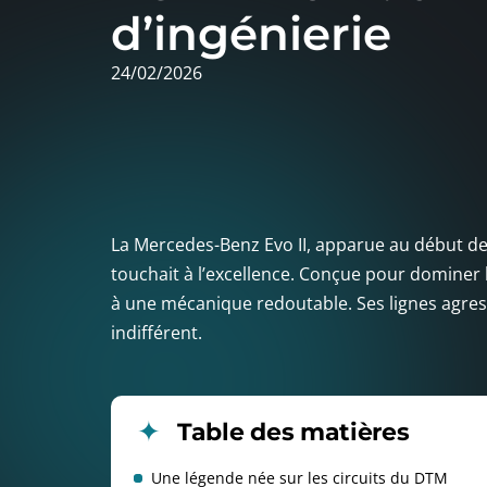
d’ingénierie
24/02/2026
La Mercedes-Benz Evo II, apparue au début de
touchait à l’excellence. Conçue pour dominer 
à une mécanique redoutable. Ses lignes agressi
indifférent.
Table des matières
Une légende née sur les circuits du DTM