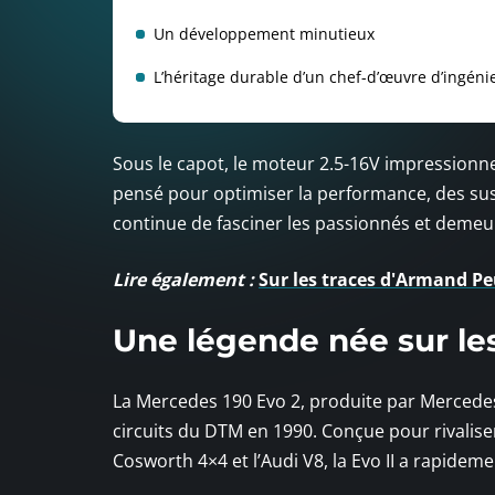
Un développement minutieux
L’héritage durable d’un chef-d’œuvre d’ingéni
Sous le capot, le moteur 2.5-16V impressionne p
pensé pour optimiser la performance, des susp
continue de fasciner les passionnés et demeu
Lire également :
Sur les traces d'Armand Pe
Une légende née sur le
La Mercedes 190 Evo 2, produite par Mercedes
circuits du DTM en 1990. Conçue pour rivalis
Cosworth 4×4 et l’Audi V8, la Evo II a rapidem