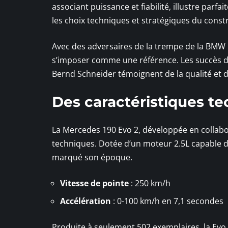
associant puissance et fiabilité, illustre parfa
les choix techniques et stratégiques du const
Avec des adversaires de la trempe de la BMW M3
s’imposer comme une référence. Les succès de
Bernd Schneider témoignent de la qualité et d
Des caractéristiques t
La Mercedes 190 Evo 2, développée en collab
techniques. Dotée d’un moteur 2.5L capable d
marqué son époque.
Vitesse de pointe
: 250 km/h
Accélération
: 0-100 km/h en 7,1 secondes
Produite à seulement 502 exemplaires, la Evo II 