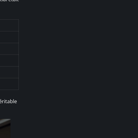
éritable