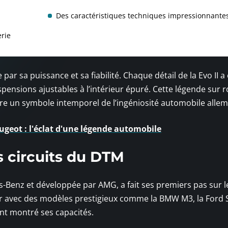
Des caractéristiques techniques impressionnante
erie
ar sa puissance et sa fiabilité. Chaque détail de la Evo II a
ensions ajustables à l’intérieur épuré. Cette légende sur 
re un symbole intemporel de l’ingéniosité automobile alle
ugeot : l'éclat d'une légende automobile
s circuits du DTM
-Benz et développée par AMG, a fait ses premiers pas sur l
er avec des modèles prestigieux comme la BMW M3, la Ford 
ent montré ses capacités.