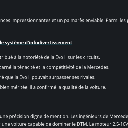
mances impressionnantes et un palmarès enviable. Parmi les 
de système d'infodivertissement
ribué à la notoriété de la Evo II sur les circuits.
carné la ténacité et la compétitivité de la Mercedes.
 que la Evo II pouvait surpasser ses rivales.
bien méritée, il a confirmé la qualité de la voiture.
 une précision digne de mention. Les ingénieurs de Merced
r une voiture capable de dominer le DTM. Le moteur 2.5-16V