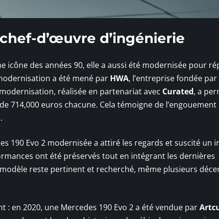
 chef-d’œuvre d’ingénierie
e icône des années 90, elle a aussi été modernisée pour r
 modernisation a été mené par
HWA
, l’entreprise fondée par
modernisation, réalisée en partenariat avec
Curated
, a pe
x de 714,000 euros chacune. Cela témoigne de l’engouement
.
des 190 Evo 2 modernisée a attiré les regards et suscité un i
ormances ont été préservés tout en intégrant les dernières
modèle reste pertinent et recherché, même plusieurs déce
t : en 2020, une Mercedes 190 Evo 2 a été vendue par
Artcu