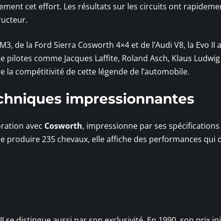
itement cet effort. Les résultats sur les circuits ont rapideme
ructeur.
, de la Ford Sierra Cosworth 4×4 et de l’Audi V8, la Evo II 
 pilotes comme Jacques Laffite, Roland Asch, Klaus Ludwig
e la compétitivité de cette légende de l’automobile.
echniques impressionnantes
oration avec
Cosworth
, impressionne par ses spécifications
e produire 235 chevaux, elle affiche des performances qui 
se distingue aussi par son exclusivité. En 1990, son prix init