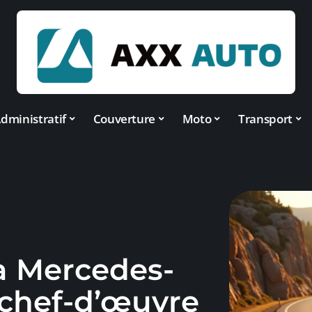
dministratif
Couverture
Moto
Transport
a Mercedes-
n chef-d’œuvre