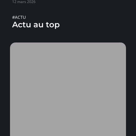
12 mars 2026
#ACTU
Actu au top