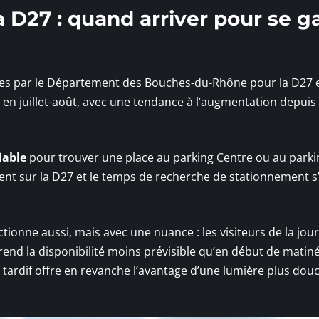
a D27 : quand arriver pour se g
ées par le Département des Bouches-du-Rhône pour la D27 e
en juillet-août, avec une tendance à l’augmentation depuis
iable
pour trouver une place au parking Centre ou au parki
rment sur la D27 et le temps de recherche de stationnement s
ctionne aussi, mais avec une nuance : les visiteurs de la jou
 rend la disponibilité moins prévisible qu’en début de matin
u tardif offre en revanche l’avantage d’une lumière plus dou