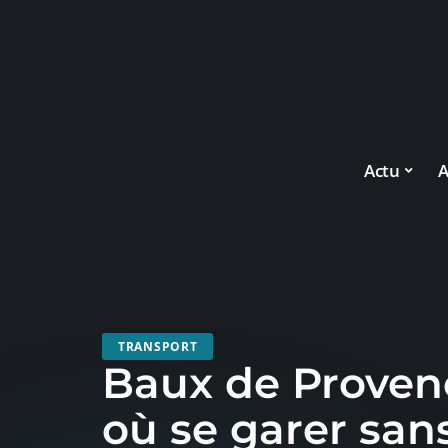
Actu
A
TRANSPORT
Baux de Provenc
où se garer san