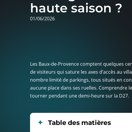
haute saison ?
01/06/2026
Les Baux-de-Provence comptent quelques cent
de visiteurs qui sature les axes d’accès au vill
nombre limité de parkings, tous situés en cont
aucune place dans ses ruelles. Comprendre leu
tourner pendant une demi-heure sur la D27.
Table des matières