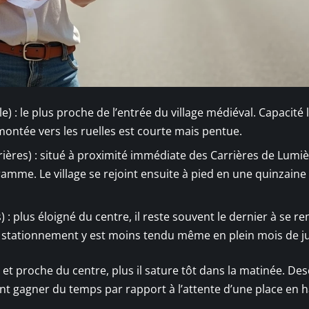
) : le plus proche de l’entrée du village médiéval. Capacité l
 montée vers les ruelles est courte mais pentue.
ières) : situé à proximité immédiate des Carrières de Lumiè
gramme. Le village se rejoint ensuite à pied en une quinzaine
 : plus éloigné du centre, il reste souvent le dernier à se re
 stationnement y est moins tendu même en plein mois de jui
t et proche du centre, plus il sature tôt dans la matinée. De
ent gagner du temps par rapport à l’attente d’une place en h