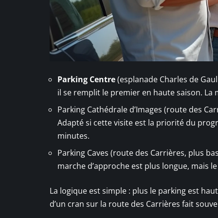
Parking Centre
(esplanade Charles de Gaulle
il se remplit le premier en haute saison. La
Parking Cathédrale d’Images (route des Carr
Adapté si cette visite est la priorité du pro
minutes.
Parking Caves (route des Carrières, plus bas)
marche d’approche est plus longue, mais le
La logique est simple : plus le parking est hau
d’un cran sur la route des Carrières fait souv