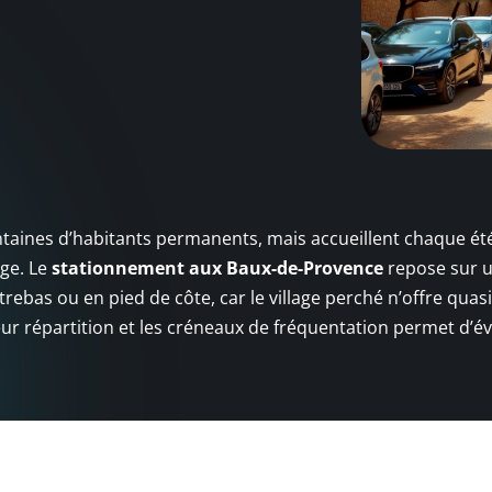
aines d’habitants permanents, mais accueillent chaque été
age. Le
stationnement aux Baux-de-Provence
repose sur 
rebas ou en pied de côte, car le village perché n’offre qua
r répartition et les créneaux de fréquentation permet d’év