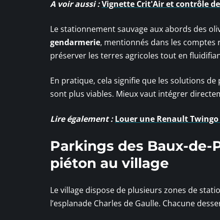
A voir aussi :
Vignette Crit'Air et contrôle de
Le stationnement sauvage aux abords des olive
gendarmerie
, mentionnés dans les comptes r
préserver les terres agricoles tout en fluidifian
En pratique, cela signifie que les solutions d
sont plus viables. Mieux vaut intégrer directem
Lire également :
Louer une Renault Twingo à
Parkings des Baux-de-Pr
piéton au village
Le village dispose de plusieurs zones de stati
l’esplanade Charles de Gaulle. Chacune dessert