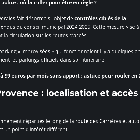
 police : où la coller pour être en règle ?
raies fait désormais l’objet de
contrôles ciblés de la
endus du conseil municipal 2024-2025. Cette mesure vise à
t la circulation sur les routes d’accès.
e parking « improvisées » qui fonctionnaient il y a quelques 
ent les parkings officiels dans son itinéraire.
 99 euros par mois sans apport : astuce pour rouler en 
ovence : localisation et accès
onnement réparties le long de la route des Carrières et aut
 un point d’intérêt différent.