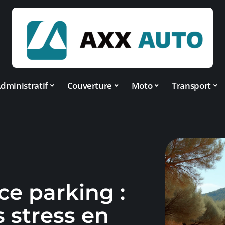
dministratif
Couverture
Moto
Transport
e parking :
s stress en