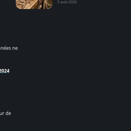
5 août 2026
années ne
2024
our de