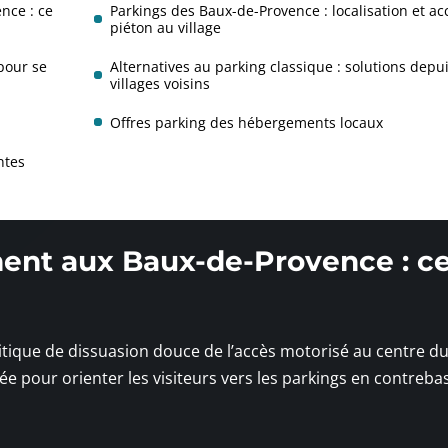
nce : ce
Parkings des Baux-de-Provence : localisation et ac
piéton au village
pour se
Alternatives au parking classique : solutions depui
villages voisins
Offres parking des hébergements locaux
ntes
ment aux Baux-de-Provence : ce
tique de dissuasion douce de l’accès motorisé au centre du 
ée pour orienter les visiteurs vers les parkings en contrebas