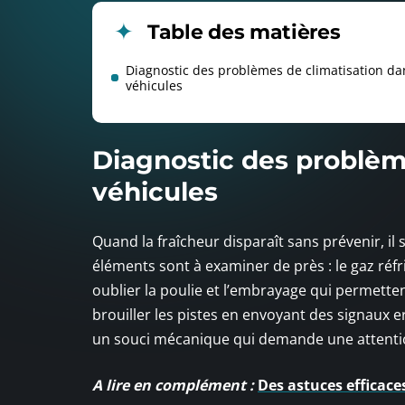
Table des matières
Diagnostic des problèmes de climatisation da
véhicules
Diagnostic des problème
véhicules
Quand la fraîcheur disparaît sans prévenir, il 
éléments sont à examiner de près : le gaz réf
oublier la poulie et l’embrayage qui permetten
brouiller les pistes en envoyant des signaux e
un souci mécanique qui demande une attenti
A lire en complément :
Des astuces efficace