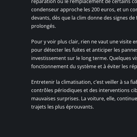
réparation ou le remplacement de certains c
condenseur approche les 200 euros, et un co
devants, dès que la clim donne des signes de 
prolongés.
Pour y voir plus clair, rien ne vaut une visite
pour détecter les fuites et anticiper les pann
investissement sur le long terme. Quelques vis
fonctionnement du système et à éviter les ré
Entretenir la climatisation, c’est veiller à sa f
contrôles périodiques et des interventions ciblé
mauvaises surprises. La voiture, elle, continu
trajets les plus éprouvants.