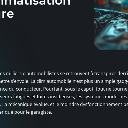
imatisation
ure
s milliers d’automobilistes se retrouvent à transpirer derri
ètre s’envole. La clim automobile n’est plus un simple gadget
ilance du conducteur. Pourtant, sous le capot, tout ne tourne
seurs fatigués et fuites insidieuses, les systèmes modernes
. La mécanique évolue, et le moindre dysfonctionnement p
er que pour le garagiste.