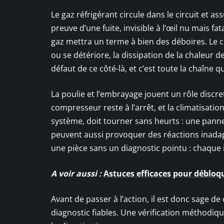
Le gaz réfrigérant circule dans le circuit et as
preuve d’une fuite, invisible à l’œil nu mais fa
gaz mettra un terme à bien des déboires. Le con
ou se détériore, la dissipation de la chaleur 
défaut de ce côté-là, et c’est toute la chaîne q
La poulie et l’embrayage jouent un rôle discre
compresseur reste à l’arrêt, et la climatisat
système, doit tourner sans heurts : une panne 
peuvent aussi provoquer des réactions inadap
une pièce sans un diagnostic pointu : chaque i
A voir aussi :
Astuces efficaces pour déblo
Avant de passer à l’action, il est donc sage d
diagnostic fiables. Une vérification méthodiqu