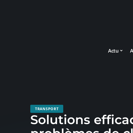
Actu
A
TRANSPORT
Solutions effica