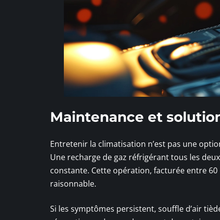
Maintenance et solution
Entretenir la climatisation n’est pas une opti
Une recharge de gaz réfrigérant tous les deux
constante. Cette opération, facturée entre 60
raisonnable.
Si les symptômes persistent, souffle d’air tièd