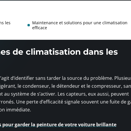
ns les
Maintenance et solutions pour une climatisation
efficace
s de climatisation dans les
s’agit d’identifier sans tarder la source du problème. Plusieu
rigérant, le condenseur, le détendeur et le compresseur, sa
t au système de s’activer. Les capteurs, eux aussi, peuvent
rronés. Une perte d’efficacité signale souvent une fuite de 
on immédiate.
s pour garder la peinture de votre voiture brillante