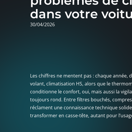
problèmes de cl
dans votre voit
30/04/2026
Les chiffres ne mentent pas : chaque année, de
volant, climatisation HS, alors que le thermom
conditionne le confort, oui, mais aussi la vig
toujours rond. Entre filtres bouchés, compres
réclament une connaissance technique solide
transformer en casse-tête, autant pour l’usag