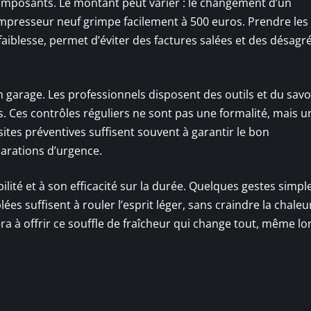
omposants. Le montant peut varier : le changement d’un
mpresseur neuf grimpe facilement à 500 euros. Prendre les
faiblesse, permet d’éviter des factures salées et des désag
 en garage. Les professionnels disposent des outils et du savoi
es. Ces contrôles réguliers ne sont pas une formalité, mais u
ites préventives suffisent souvent à garantir le bon
parations d’urgence.
iabilité et à son efficacité sur la durée. Quelques gestes simpl
es suffisent à rouler l’esprit léger, sans craindre la chaleur
era à offrir ce souffle de fraîcheur qui change tout, même lo