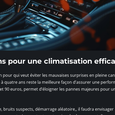
s pour une climatisation effic
on pour qui veut éviter les mauvaises surprises en pleine can
 à quatre ans reste la meilleure façon d’assurer une perfo
 et 90 euros, permet d’éloigner les pannes majeures pour u
e, bruits suspects, démarrage aléatoire,, il faudra envisager