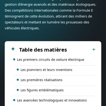
gestion d’énergie avancés et des matériaux écologiques.
Des compétitions internationales comme la Formule E
témoignent de cette évolution, attirant des milliers de
spectateurs et mettant en lumière les prouesses des
véhicules électriques.
Table des matières
Les premiers circuits de voiture électrique
Les pionniers et leurs inventions
Les premières réalisations
Les figures emblématiques
Les avancées technologiques et innovations