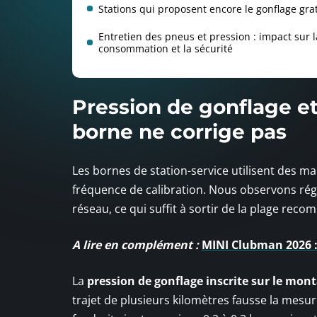
Stations qui proposent encore le gonflage grat
Entretien des pneus et pression : impact sur l
consommation et la sécurité
Pression de gonflage et
borne ne corrige pas
Les bornes de station-service utilisent des ma
fréquence de calibration. Nous observons rég
réseau, ce qui suffit à sortir de la plage rec
A lire en complément :
MINI Clubman 2026 : 
La
pression de gonflage inscrite sur le mont
trajet de plusieurs kilomètres fausse la mesur