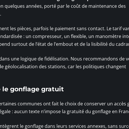
en quelques années, porté par le coût de maintenance des
.
 les pièces, parfois le paiement sans contact. Le tarif var
standardisée : un compresseur, un flexible, un manomètre int
nd surtout de l’état de l’embout et de la lisibilité du cadra
 dans une logique de fidélisation. Nous recommandons de vé
de géolocalisation des stations, car les politiques changent
 le gonflage gratuit
ertaines communes ont fait le choix de conserver un accès g
égale : aucun texte n’impose la gratuité du gonflage en Fran
intègrent le gonflage dans leurs services annexes, sans surc