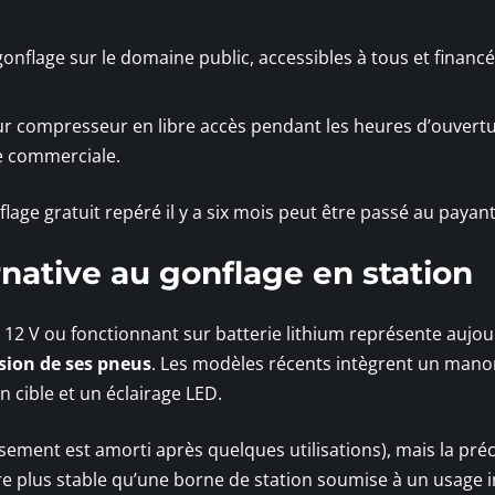
onflage sur le domaine public, accessibles à tous et financ
r compresseur en libre accès pendant les heures d’ouvertu
e commerciale.
age gratuit repéré il y a six mois peut être passé au payan
rnative au gonflage en station
12 V ou fonctionnant sur batterie lithium représente aujou
ssion de ses pneus
. Les modèles récents intègrent un man
 cible et un éclairage LED.
issement est amorti après quelques utilisations), mais la préc
re plus stable qu’une borne de station soumise à un usage i