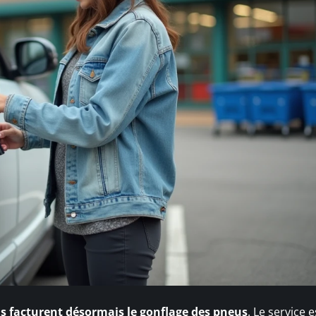
ns facturent désormais le gonflage des pneus
. Le service 