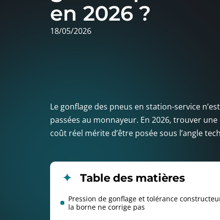
en 2026 ?
18/05/2026
Le gonflage des pneus en station-service n’es
passées au monnayeur. En 2026, trouver une 
coût réel mérite d’être posée sous l’angle t
Table des matières
Pression de gonflage et tolérance constructeu
la borne ne corrige pas