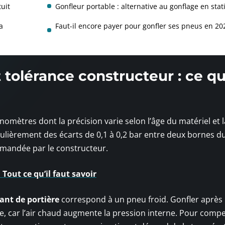
uit
Gonfleur portable : alternative au gonflage en stat
a
Faut-il encore payer pour gonfler ses pneus en 20
 tolérance constructeur : ce qu
nomètres dont la précision varie selon l’âge du matériel et l
ulièrement des écarts de 0,1 à 0,2 bar entre deux bornes 
ommandée par le constructeur.
Tout ce qu’il faut savoir
ant de portière
correspond à un pneu froid. Gonfler après
e, car l’air chaud augmente la pression interne. Pour compen