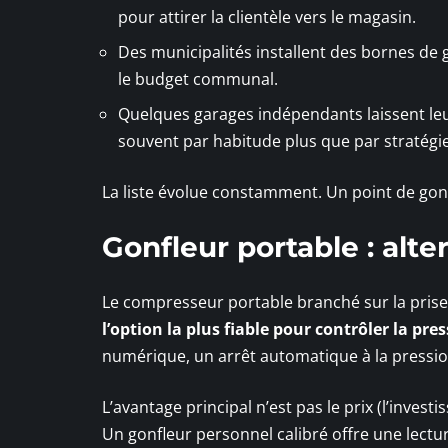
pour attirer la clientèle vers le magasin.
Des municipalités installent des bornes de g
le budget communal.
Quelques garages indépendants laissent leu
souvent par habitude plus que par stratégi
La liste évolue constamment. Un point de gonfl
Gonfleur portable : alte
Le compresseur portable branché sur la prise 
l’option la plus fiable pour contrôler la pre
numérique, un arrêt automatique à la pression
L’avantage principal n’est pas le prix (l’invest
Un gonfleur personnel calibré offre une lectu