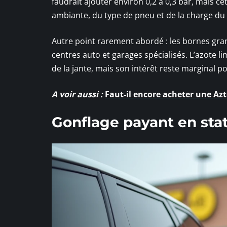
faudrait ajouter environ 0,2 à 0,3 bar, mais 
ambiante, du type de pneu et de la charge du 
Autre point rarement abordé : les bornes gran
centres auto et garages spécialisés. L’azote li
de la jante, mais son intérêt reste marginal p
A voir aussi :
Faut-il encore acheter une Azt
Gonflage payant en stat