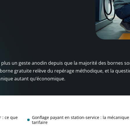
t plus un geste anodin depuis que la majorité des bornes so
borne gratuite relève du repérage méthodique, et la quest
echnique autant qu’économique.
r : ce que
Gonflage payant en station-service : la mécanique
tarifaire