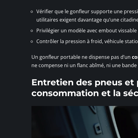
Vérifier que le gonfleur supporte une press
utilitaires exigent davantage qu’une citadine
Privilégier un modèle avec embout vissable p
Contrôler la pression à froid, véhicule sta
Un gonfleur portable ne dispense pas d’un
co
ne compense ni un flanc abîmé, ni une bande 
Entretien des pneus et p
consommation et la séc