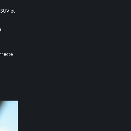
(SUV et
e.
rrecte