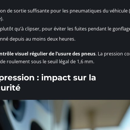
ion de sortie suffisante pour les pneumatiques du véhicule 
).
lutôt qu’à clipser, pour éviter les fuites pendant le gonflag
tionné depuis au moins deux heures.
ntrôle visuel régulier de l’usure des pneus
. La pression co
de roulement sous le seuil légal de 1,6 mm.
ression : impact sur la
urité