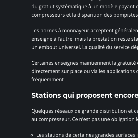
du gratuit systématique à un modèle payant 
compresseurs et la disparition des pompistes
Les bornes à monnayeur acceptent généralement
enseigne à l’autre, mais la prestation reste 
un embout universel. La qualité du service dépe
Certaines enseignes maintiennent la gratuité
directement sur place ou via les applications 
fréquemment.
Stations qui proposent encore
Quelques réseaux de grande distribution et c
au compresseur. Ce n’est pas une obligation l
Les stations de certaines grandes surfaces 