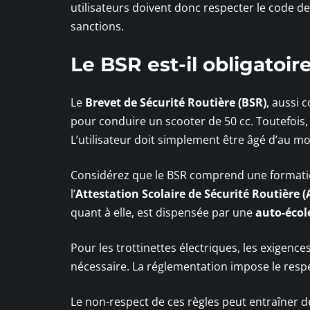
utilisateurs doivent donc respecter le code de
sanctions.
Le BSR est-il obligatoir
Le
Brevet de Sécurité Routière (BSR)
, aussi
pour conduire un scooter de 50 cc. Toutefois, p
L’utilisateur doit simplement être âgé d’au m
Considérez que le BSR comprend une formation
l’
Attestation Scolaire de Sécurité Routière (
quant à elle, est dispensée par une
auto-écol
Pour les trottinettes électriques, les exigence
nécessaire. La réglementation impose le respe
Le non-respect de ces règles peut entraîner de