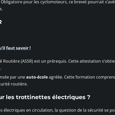
Obligatoire pour les cyclomoteurs, ce brevet pourrait s’avér
s.
R
’il faut savoir !
té Routière (ASSR) est un prérequis. Cette attestation s’obti
.
ensée par une
auto-école
agréée. Cette formation compren
urité routière.
 les trottinettes électriques ?
électriques en circulation, la question de la sécurité se po