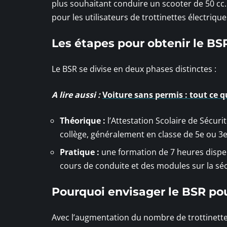
plus souhaitant conduire un scooter de 50 cc. 
pour les utilisateurs de trottinettes électrique
Les étapes pour obtenir le BS
Le BSR se divise en deux phases distinctes :
A lire aussi :
Voiture sans permis : tout ce qu
Théorique :
l’Attestation Scolaire de Sécuri
collège, généralement en classe de 5e ou 3e
Pratique :
une formation de 7 heures disp
cours de conduite et des modules sur la séc
Pourquoi envisager le BSR pour
Avec l’augmentation du nombre de trottinettes 