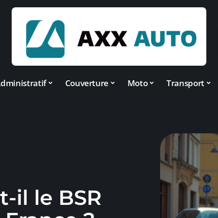
dministratif
Couverture
Moto
Transport
t-il le BSR