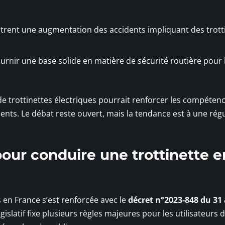
trent une augmentation des accidents impliquant des trott
urnir une base solide en matière de sécurité routière pour 
 de trottinettes électriques pourrait renforcer les compéten
idents. Le débat reste ouvert, mais la tendance est à une rég
pour conduire une trottinette e
 en France s’est renforcée avec le
décret n°2023-848 du 31
législatif fixe plusieurs règles majeures pour les utilisateurs 