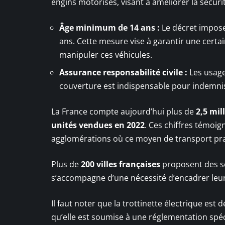
engins motorisés, visant à améliorer la sécurit
Âge minimum de 14 ans :
Le décret impose 
ans. Cette mesure vise à garantir une certa
manipuler ces véhicules.
Assurance responsabilité civile :
Les usage
couverture est indispensable pour indemnise
La France compte aujourd’hui plus de
2,5 mil
unités vendues en 2022
. Ces chiffres témo
agglomérations où ce moyen de transport prat
Plus de
200 villes françaises
proposent des ser
s’accompagne d’une nécessité d’encadrer leur 
Il faut noter que la trottinette électrique e
qu’elle est soumise à une réglementation spé