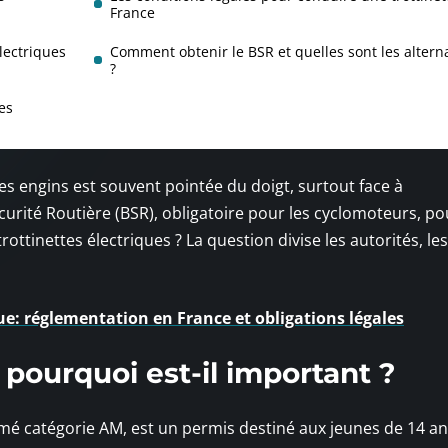
France
électriques
Comment obtenir le BSR et quelles sont les altern
?
ues
es engins est souvent pointée du doigt, surtout face à
urité Routière (BSR), obligatoire pour les cyclomoteurs, pou
rottinettes électriques ? La question divise les autorités, les
ue: réglementation en France et obligations légales
 pourquoi est-il important ?
é catégorie AM, est un permis destiné aux jeunes de 14 an