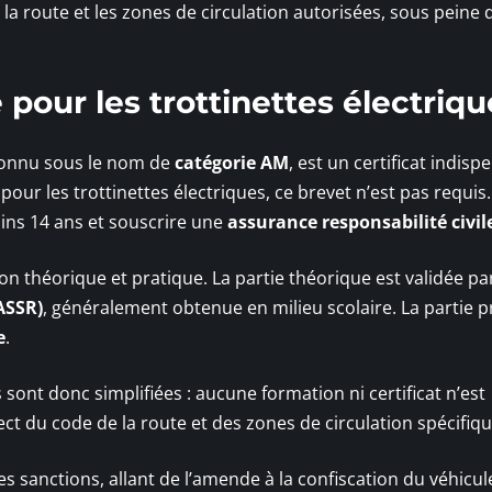
 la route et les zones de circulation autorisées, sous peine 
e pour les trottinettes électriqu
 connu sous le nom de
catégorie AM
, est un certificat indisp
our les trottinettes électriques, ce brevet n’est pas requis.
oins 14 ans et souscrire une
assurance responsabilité civil
 théorique et pratique. La partie théorique est validée pa
ASSR)
, généralement obtenue en milieu scolaire. La partie p
e
.
s sont donc simplifiées : aucune formation ni certificat n’est
ct du code de la route et des zones de circulation spécifiqu
s sanctions, allant de l’amende à la confiscation du véhicul