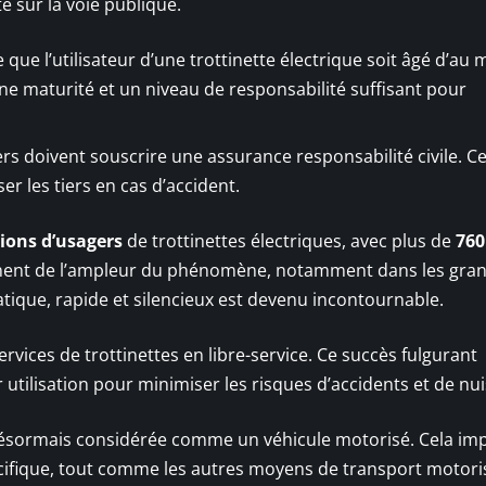
é sur la voie publique.
que l’utilisateur d’une trottinette électrique soit âgé d’au 
ine maturité et un niveau de responsabilité suffisant pour
rs doivent souscrire une assurance responsabilité civile. Ce
r les tiers en cas d’accident.
lions d’usagers
de trottinettes électriques, avec plus de
760
ignent de l’ampleur du phénomène, notamment dans les gra
ique, rapide et silencieux est devenu incontournable.
vices de trottinettes en libre-service. Ce succès fulgurant
utilisation pour minimiser les risques d’accidents et de nu
st désormais considérée comme un véhicule motorisé. Cela im
cifique, tout comme les autres moyens de transport motori