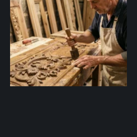
ACTU
Thierry Vigneau Boiserie : analyse de son succès
et de sa stratégie de contenu
5 août 2026