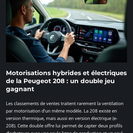
Motorisations hybrides et électriques
de la Peugeot 208 : un double jeu
gagnant
Les classements de ventes traitent rarement la ventilation
par motorisation d’un même modèle. La 208 existe en
version thermique, mais aussi en version électrique (e-
208). Cette double offre lui permet de capter deux profils
d’acheteurs avec une seule ligne de production et un seul