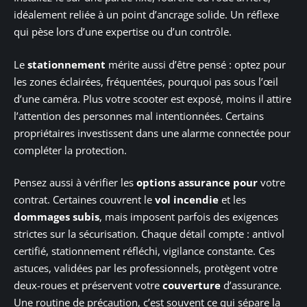
idéalement reliée à un point d’ancrage solide. Un réflexe
qui pèse lors d’une expertise ou d’un contrôle.
Le
stationnement
mérite aussi d’être pensé : optez pour
les zones éclairées, fréquentées, pourquoi pas sous l’œil
d’une caméra. Plus votre scooter est exposé, moins il attire
l’attention des personnes mal intentionnées. Certains
propriétaires investissent dans une alarme connectée pour
compléter la protection.
Pensez aussi à vérifier les
options assurance pour
votre
contrat. Certaines couvrent le
vol incendie
et les
dommages subis
, mais imposent parfois des exigences
strictes sur la sécurisation. Chaque détail compte : antivol
certifié, stationnement réfléchi, vigilance constante. Ces
astuces, validées par les professionnels, protègent votre
deux-roues et préservent votre
couverture
d’assurance.
Une routine de précaution, c’est souvent ce qui sépare la