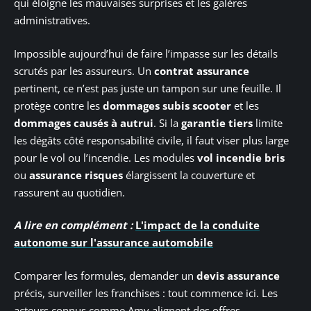
qui éloigne les mauvaises surprises et les galères
administratives.
Impossible aujourd’hui de faire l’impasse sur les détails
scrutés par les assureurs. Un
contrat assurance
pertinent, ce n’est pas juste un tampon sur une feuille. Il
protège contre les
dommages subis scooter
et les
dommages causés à autrui
. Si la
garantie tiers
limite
les dégâts côté responsabilité civile, il faut viser plus large
pour le vol ou l’incendie. Les modules
vol incendie bris
ou
assurance risques
élargissent la couverture et
rassurent au quotidien.
A lire en complément :
L'impact de la conduite
autonome sur l'assurance automobile
Comparer les formules, demander un
devis assurance
précis, surveiller les franchises : tout commence ici. Les
acteurs connus comme Amv alignent des offres