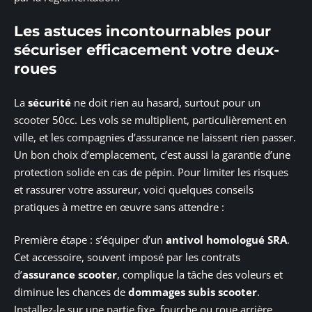
Les astuces incontournables pour
sécuriser efficacement votre deux-
roues
La
sécurité
ne doit rien au hasard, surtout pour un
scooter 50cc. Les vols se multiplient, particulièrement en
ville, et les compagnies d’assurance ne laissent rien passer.
Un bon choix d’emplacement, c’est aussi la garantie d’une
protection solide en cas de pépin. Pour limiter les risques
et rassurer votre assureur, voici quelques conseils
pratiques à mettre en œuvre sans attendre :
Première étape : s’équiper d’un
antivol homologué SRA
.
Cet accessoire, souvent imposé par les contrats
d’
assurance scooter
, complique la tâche des voleurs et
diminue les chances de
dommages subis scooter
.
Installez-le sur une partie fixe, fourche ou roue arrière,