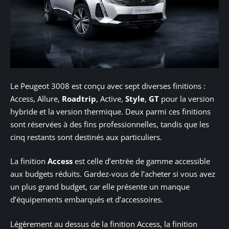
Le Peugeot 3008 est conçu avec sept diverses finitions :
Access, Allure,
Roadtrip
, Active,
Style
,
GT
pour la version
hybride et la version thermique. Deux parmi ces finitions
sont réservées à des fins professionnelles, tandis que les
cinq restants sont destinés aux particuliers.
La finition
Access
est celle d’entrée de gamme accessible
aux budgets réduits. Gardez-vous de l’acheter si vous avez
un plus grand budget, car elle présente un manque
d’équipements embarqués et d’accessoires.
Légèrement au dessus de la finition Access, la finition