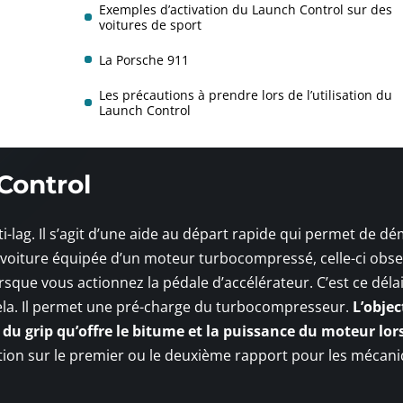
Exemples d’activation du Launch Control sur des
voitures de sport
La Porsche 911
Les précautions à prendre lors de l’utilisation du
Launch Control
Control
-lag. Il s’agit d’une aide au départ rapide qui permet de d
e voiture équipée d’un moteur turbocompressé, celle-ci obs
rsque vous actionnez la pédale d’accélérateur. C’est ce délai
cela. Il permet une pré-charge du turbocompresseur.
L’objec
u grip qu’offre le bitume et la puissance du moteur lors
ation sur le premier ou le deuxième rapport pour les mécan