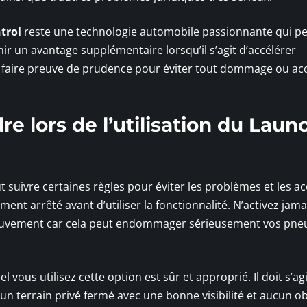
trol
reste une technologie automobile passionnante qui p
ir un avantage supplémentaire lorsqu’il s’agit d’accélérer
ut faire preuve de prudence pour éviter tout dommage ou ac
e lors de l’utilisation du Laun
faut suivre certaines règles pour éviter les problèmes et les a
nt arrêté avant d’utiliser la fonctionnalité. N’activez jamai
uvement car cela peut endommager sérieusement vos pneu
 vous utilisez cette option est sûr et approprié. Il doit s’ag
n terrain privé fermé avec une bonne visibilité et aucun o