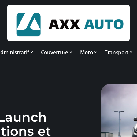
dministratif
Couverture
Moto
Transport
 Launch
ations et