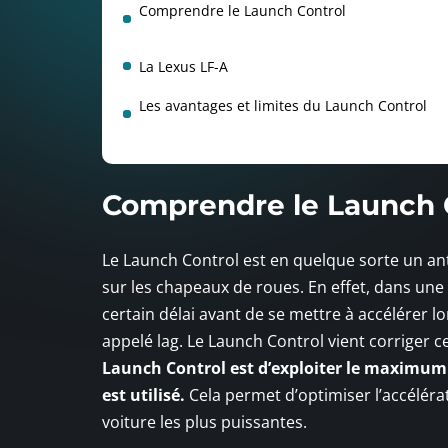
Comprendre le Launch Control
La Lexus LF-A
Les avantages et limites du Launch Control
Comprendre le Launch 
Le Launch Control est en quelque sorte un anti
sur les chapeaux de roues. En effet, dans un
certain délai avant de se mettre à accélérer lo
appelé lag. Le Launch Control vient corriger 
Launch Control est d’exploiter le maximum d
est utilisé.
Cela permet d’optimiser l’accélér
voiture les plus puissantes.