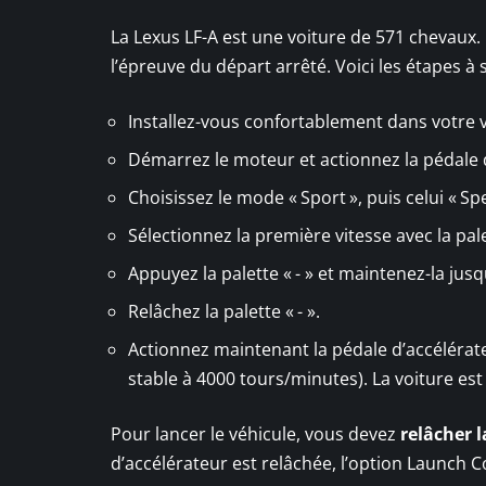
La Lexus LF-A est une voiture de 571 chevaux. 
l’épreuve du départ arrêté. Voici les étapes à 
Installez-vous confortablement dans votre v
Démarrez le moteur et actionnez la pédale de
Choisissez le mode « Sport », puis celui « Spe
Sélectionnez la première vitesse avec la palet
Appuyez la palette « - » et maintenez-la jusq
Relâchez la palette « - ».
Actionnez maintenant la pédale d’accélérateu
stable à 4000 tours/minutes). La voiture est
Pour lancer le véhicule, vous devez
relâcher l
d’accélérateur est relâchée, l’option Launch 