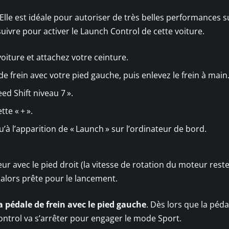
Elle est idéale pour autoriser de très belles performances s
suivre pour activer le Launch Control de cette voiture.
oiture et attachez votre ceinture.
 frein avec votre pied gauche, puis enlevez le frein à main
ed Shift niveau 7 ».
te « + ».
u’à l’apparition de « Launch » sur l’ordinateur de bord.
r avec le pied droit (la vitesse de rotation du moteur rest
 alors prête pour le lancement.
a pédale de frein avec le pied gauche
. Dès lors que la péda
Control va s’arrêter pour engager le mode Sport.