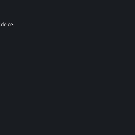
 de ce