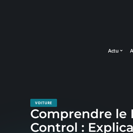
Actu
A
VOITURE
Comprendre le
Control : Explic