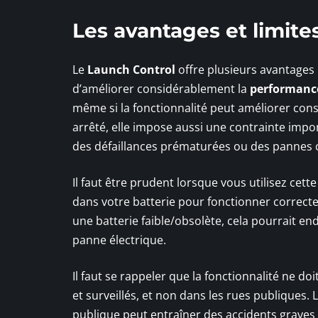
Les avantages et limite
Le
Launch Control
offre plusieurs avantages 
d’améliorer considérablement la
performanc
même si la fonctionnalité peut améliorer cons
arrêté, elle impose aussi une contrainte impo
des défaillances prématurées ou des pannes 
Il faut être prudent lorsque vous utilisez cett
dans votre batterie pour fonctionner correcte
une batterie faible/obsolète, cela pourrait
panne électrique.
Il faut se rappeler que la fonctionnalité ne do
et surveillés, et non dans les rues publiques. 
publique peut entraîner des accidents graves 