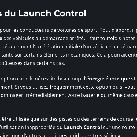
s du Launch Control
pour les conducteurs de voitures de sport. Tout d’abord, il
e
des véhicules au démarrage arrêté. Il faut toutefois noter
idérablement l’accélération initiale d’un véhicule au démar
rtante sur certains éléments mécaniques. Cela pourrait ent
coûteuses dans certains cas.
e option car elle nécessite beaucoup d’
énergie électrique
st
ment. Si vous utilisez fréquemment cette option ou si vous
 endommager irrémédiablement votre batterie ou même caus
it être utilisée que sur des pistes ou des terrains de course
L’utilisation inappropriée du
Launch Control
sur une route
ainsi que d’autres problèmes juridiques très sérieux.