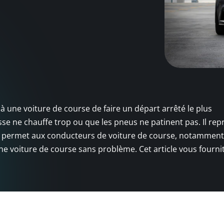
 une voiture de course de faire un départ arrêté le plus
sse ne chauffe trop ou que les pneus ne patinent pas. Il re
ui permet aux conducteurs de voiture de course, notamment
ne voiture de course sans problème. Cet article vous fourni