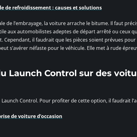
e de refroidissement : causes et solutions
le de l’embrayage, la voiture arrache le bitume. Il faut préc
tile aux automobilistes adeptes de départ arrêté ou ceux qu
t. Cependant, il faudrait que les pièces soient prévues pour 
t s’avérer néfaste pour le véhicule. Elle met à rude épreu
u Launch Control sur des voitu
unch Control. Pour profiter de cette option, il faudrait l’a
rise de voiture d’occasion