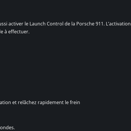
si activer le Launch Control de la Porsche 911. L’activation
e à effectuer.
tion et relâchez rapidement le frein
condes.