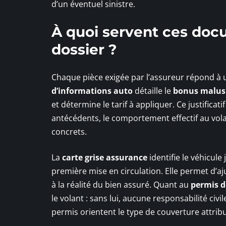
d’un éventuel sinistre.
À quoi servent ces doc
dossier ?
Chaque pièce exigée par l’assureur répond à un
d’informations auto
détaille le
bonus malus
et détermine le tarif à appliquer. Ce justificat
antécédents, le comportement effectif au vol
concrets.
La
carte grise assurance
identifie le véhicul
première mise en circulation. Elle permet d’aj
à la réalité du bien assuré. Quant au
permis d
le volant : sans lui, aucune responsabilité civi
permis orientent le type de couverture attrib