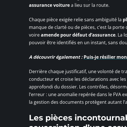
assurance voiture
a lieu sur la route.
Chaque pièce exigée relie sans ambiguïté la
p
manque de clarté ou de pièces, c’est la porte 
voire
amende pour défaut d’assurance
. La 
pouvoir être identifiés en un instant, sans dou
A découvrir également :
Puis-je résilier m
Derrière chaque justificatif, une volonté de tra
conducteur et croise les déclarations avec le
approfondi du dossier. Les contrôles, désormai
l’erreur : une anomalie repérée dans le FVA 
la gestion des documents protègent autant l’
Les pièces incontournab