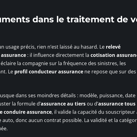
uments dans le traitement de v
 usage précis, rien n’est laissé au hasard. Le
relevé
 assurance
: il influence directement la
cotisation assuran
if éclaire la compagnie sur la fréquence des sinistres, les
ant. Le
profil conducteur assurance
ne repose que sur des 
e jusque dans ses moindres détails : modèle, puissance, date
uster la formule d’
assurance au tiers
ou d’
assurance tous 
e conduire assurance
, il valide la capacité du souscripteur 
le auto, donc aucun contrat possible. La validité et la catégo
uée.