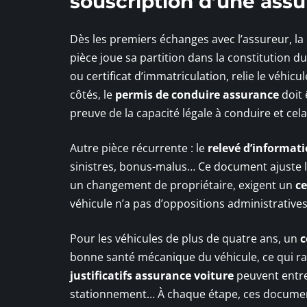
souscription d’une ass
Dès les premiers échanges avec l’assureur, la
pièce joue sa partition dans la constitution du
ou certificat d’immatriculation, relie le véhicu
côtés, le
permis de conduire assurance
doit 
preuve de la capacité légale à conduire et cel
Autre pièce récurrente : le
relevé d’informat
sinistres, bonus-malus… Ce document ajuste le 
un changement de propriétaire, exigent un
ce
véhicule n’a pas d’oppositions administratives
Pour les véhicules de plus de quatre ans, un
c
bonne santé mécanique du véhicule, ce qui ras
justificatifs assurance voiture
peuvent entrer
stationnement… À chaque étape, ces document