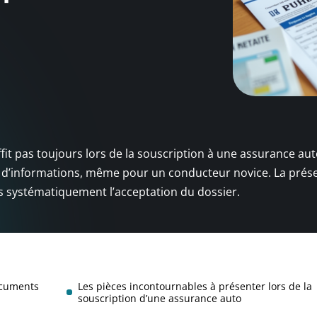
fit pas toujours lors de la souscription à une assurance aut
é d’informations, même pour un conducteur novice. La prés
as systématiquement l’acceptation du dossier.
ocuments
Les pièces incontournables à présenter lors de la
souscription d’une assurance auto