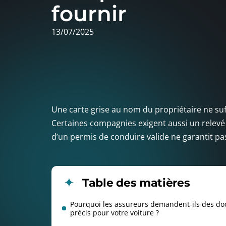
fournir
13/07/2025
Une carte grise au nom du propriétaire ne suf
Certaines compagnies exigent aussi un relev
d’un permis de conduire valide ne garantit p
Table des matières
Pourquoi les assureurs demandent-ils des d
précis pour votre voiture ?