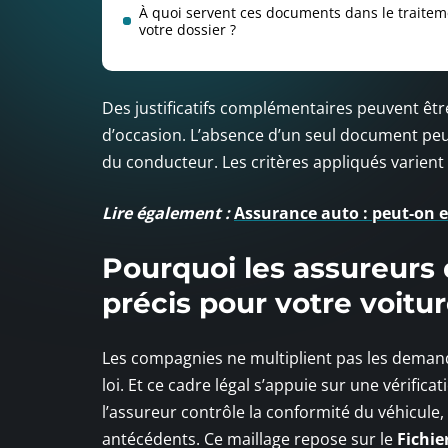
À quoi servent ces documents dans le traitem
votre dossier ?
Des justificatifs complémentaires peuvent êtr
d’occasion. L’absence d’un seul document peut
du conducteur. Les critères appliqués varient
Lire également :
Assurance auto : peut-on 
Pourquoi les assureur
précis pour votre voitur
Les compagnies ne multiplient pas les demand
loi. Et ce cadre légal s’appuie sur une vérifi
l’assureur contrôle la conformité du véhicule, 
antécédents. Ce maillage repose sur le
Fichie