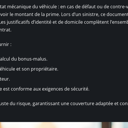
état mécanique du véhicule : en cas de défaut ou de contre-vi
voir le montant de la prime. Lors d’un sinistre, ce documen
es justificatifs d’identité et de domicile complètent l’ensem
ntrat.
rnir :
 calcul du bonus-malus.
 véhicule et son propriétaire.
teur.
le est conforme aux exigences de sécurité.
n juste du risque, garantissant une couverture adaptée et co