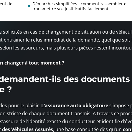
ent de
Démarches simplifiées : comment rassembler et
transmettre vos justificatifs facilement
e sollicités en cas de changement de situation ou de véhicu
 entraîner le refus immédiat de la demande, quel que soit l
 selon les assureurs, mais plusieurs pièces restent incontou
en changer à tout moment ?
s demandent-ils des documents
e ?
es pour le plaisir.
L’assurance auto obligatoire
s’impose p
cation stricte de chaque document transmis. À travers ce proc
s’assure de l’identité exacte du conducteur et identifie d’év
r des Véhicules Assurés
, une base consultée dès qu’un
con