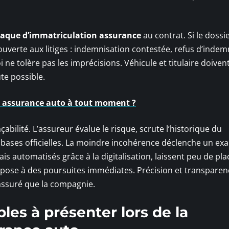
laque d’immatriculation assurance
au contrat. Si le dossi
ouverte aux litiges : indemnisation contestée, refus d’indem
loi ne tolère pas les imprécisions. Véhicule et titulaire doiven
te possible.
on assurance auto à tout moment ?
çabilité. L’assureur évalue le risque, scrute l’historique du
s bases officielles. La moindre incohérence déclenche un e
s automatisés grâce à la digitalisation, laissent peu de pla
expose à des poursuites immédiates. Précision et transpare
assuré que la compagnie.
les à présenter lors de la