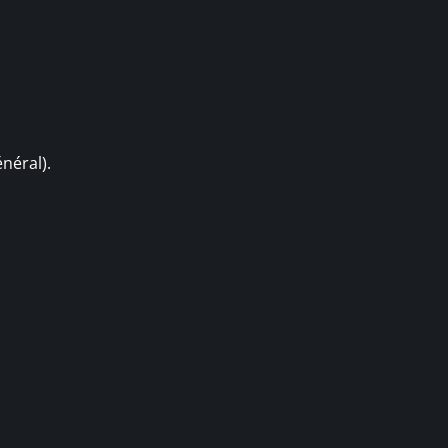
néral).