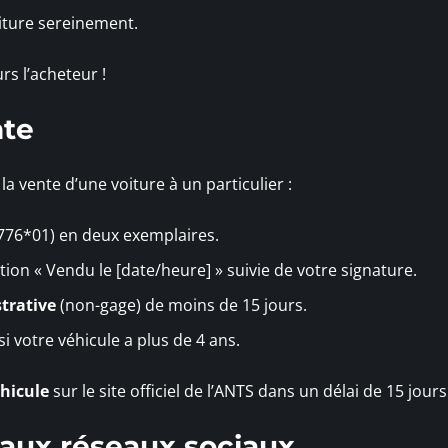
oiture sereinement.
s l’acheteur !
nte
a vente d’une voiture à un particulier :
776*01) en deux exemplaires.
ion « Vendu le [date/heure] » suivie de votre signature.
strative
(non-gage) de moins de 15 jours.
si votre véhicule a plus de 4 ans.
éhicule
sur le site officiel de l’ANTS dans un délai de 15 jours
 aux réseaux sociaux