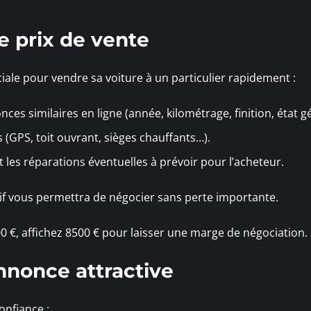
te prix de vente
iale pour vendre sa voiture à un particulier rapidement :
es similaires en ligne (année, kilométrage, finition, état gé
(GPS, toit ouvrant, sièges chauffants…).
 les réparations éventuelles à prévoir pour l’acheteur.
if vous permettra de négocier sans perte importante.
000 €, affichez 8500 € pour laisser une marge de négociation.
nnonce attractive
onfiance :