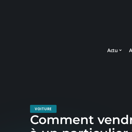
Actu
A
VOITURE
Comment vendre