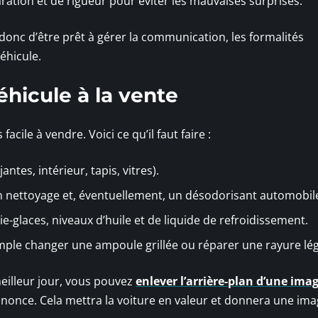
ation et de rigueur pour éviter les mauvaises surprises.
donc d’être prêt à gérer la communication, les formalités
éhicule.
éhicule à la vente
cile à vendre. Voici ce qu’il faut faire :
jantes, intérieur, tapis, vitres).
 nettoyage et, éventuellement, un désodorisant automobil
e-glaces, niveaux d’huile et de liquide de refroidissement.
mple changer une ampoule grillée ou réparer une rayure lég
eilleur jour, vous pouvez
enlever l’arrière-plan d’une ima
nonce. Cela mettra la voiture en valeur et donnera une im