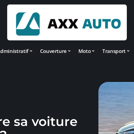
dministratif
Couverture
Moto
Transport
 sa voiture