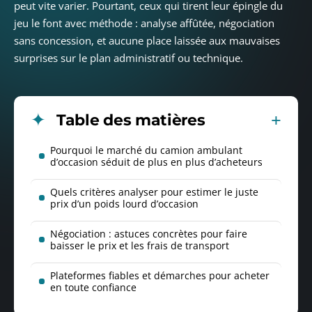
peut vite varier. Pourtant, ceux qui tirent leur épingle du
jeu le font avec méthode : analyse affûtée, négociation
sans concession, et aucune place laissée aux mauvaises
surprises sur le plan administratif ou technique.
Table des matières
Pourquoi le marché du camion ambulant
d’occasion séduit de plus en plus d’acheteurs
Quels critères analyser pour estimer le juste
prix d’un poids lourd d’occasion
Négociation : astuces concrètes pour faire
baisser le prix et les frais de transport
Plateformes fiables et démarches pour acheter
en toute confiance