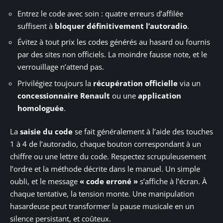
Entrez le code avec soin : quatre erreurs d’affilée
suffisent à
bloquer définitivement l’autoradio
.
Évitez à tout prix les codes générés au hasard ou fournis
par des sites non officiels. La moindre fausse note, et le
verrouillage n’attend pas.
Privilégiez toujours la
récupération officielle
via un
concessionnaire Renault
ou une
application
homologuée
.
La
saisie du code
se fait généralement à l’aide des touches
1 à 4 de l’autoradio, chaque bouton correspondant à un
chiffre ou une lettre du code. Respectez scrupuleusement
l’ordre et la méthode décrite dans le manuel. Un simple
oubli, et le message
« code erroné »
s’affiche à l’écran. À
chaque tentative, la tension monte. Une manipulation
hasardeuse peut transformer la pause musicale en un
silence persistant, et coûteux.