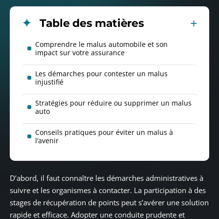
Table des matières
Comprendre le malus automobile et son
impact sur votre assurance
Les démarches pour contester un malus
injustifié
Stratégies pour réduire ou supprimer un malus
auto
Conseils pratiques pour éviter un malus à
l’avenir
D’abord, il faut connaître les démarches administratives à
suivre et les organismes à contacter. La participation à des
stages de récupération de points peut s’avérer une solution
rapide et efficace. Adopter une conduite prudente et