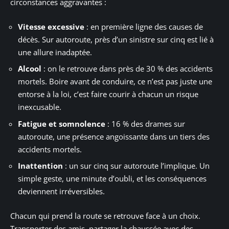
circonstances aggravantes :
Vitesse excessive
: en première ligne des causes de
décès. Sur autoroute, près d’un sinistre sur cinq est lié à
une allure inadaptée.
Alcool
: on le retrouve dans près de 30 % des accidents
mortels. Boire avant de conduire, ce n’est pas juste une
entorse à la loi, c’est faire courir à chacun un risque
inexcusable.
Fatigue et somnolence
: 16 % des drames sur
autoroute, une présence angoissante dans un tiers des
accidents mortels.
Inattention
: un sur cinq sur autoroute l’implique. Un
simple geste, une minute d’oubli, et les conséquences
deviennent irréversibles.
Chacun qui prend la route se retrouve face à un choix.
Transporter des amis, partager la chaussée avec des