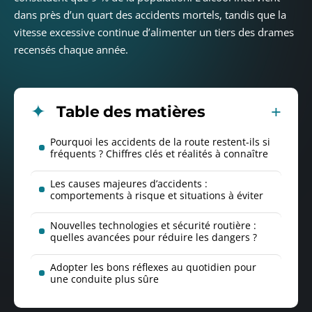
dans près d’un quart des accidents mortels, tandis que la
vitesse excessive continue d’alimenter un tiers des drames
recensés chaque année.
Table des matières
Pourquoi les accidents de la route restent-ils si
fréquents ? Chiffres clés et réalités à connaître
Les causes majeures d’accidents :
comportements à risque et situations à éviter
Nouvelles technologies et sécurité routière :
quelles avancées pour réduire les dangers ?
Adopter les bons réflexes au quotidien pour
une conduite plus sûre