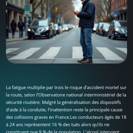
La fatigue multiplie par trois le risque d’accident mortel sur
la route, selon l’Observatoire national interministériel de la
sécurité routière. Malgré la généralisation des dispositifs
d’aide à la conduite, l’inattention reste la principale cause
des collisions graves en France.Les conducteurs âgés de 18
à 24 ans représentent 16 % des tués alors qu’ils ne
constituent que 9 % de la population. L’alcool intervient