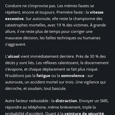
Conduire ne s’improvise pas. Les mêmes fautes se
répètent, encore et toujours. Première faute : la
vitesse
excessive
. Sur autoroute, elle reste la championne des
catastrophes mortelles, avec 19 % des victimes. À grande
allure, il ne reste plus de temps pour corriger une
mauvaise décision, les failles techniques ou humaines
s’aggravent.
L’
alcool
vient immédiatement derrière. Près de 30 % des
décès y sont liés. Les réflexes ralentissent, le discernement
s’évapore, et chaque déplacement se fait plus risqué.
N’oublions pas la
fatigue
ou la
somnolence
: sur
autoroute, un accident mortel sur trois. Une vigilance qui
décroche, et soudain, tout bascule.
Autre facteur redoutable : la
distraction
. Envoyer un SMS,
répondre au téléphone, même brièvement, triple la
probabilité d’accident. Quant à la
ceinture de sécurité
,