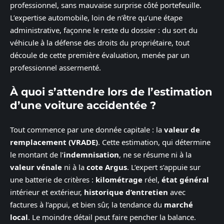
professionnel, sans mauvaise surprise côté portefeuille.
L’expertise automobile, loin de n’être qu’une étape
administrative, façonne le reste du dossier : du sort du
véhicule à la défense des droits du propriétaire, tout
découle de cette première évaluation, menée par un
professionnel assermenté.
À quoi s’attendre lors de l’estimation
d’une voiture accidentée ?
Tout commence par une donnée capitale : la
valeur de
remplacement (VRADE)
. Cette estimation, qui détermine
le montant de l’
indemnisation
, ne se résume ni à la
valeur vénale
ni à la
cote Argus
. L’expert s’appuie sur
une batterie de critères :
kilométrage
réel,
état général
intérieur et extérieur,
historique d’entretien
avec
factures à l’appui, et bien sûr, la tendance du
marché
local
. Le moindre détail peut faire pencher la balance.