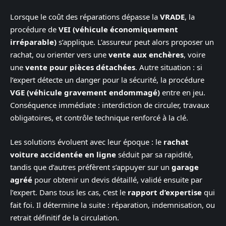
Lorsque le coût des réparations dépasse la
VRADE
, la
procédure de
VEI (véhicule économiquement
irréparable)
s’applique. L’assureur peut alors proposer un
rachat, ou orienter vers une
vente aux enchères
, voire
une
vente pour pièces détachées
. Autre situation : si
l’expert détecte un danger pour la sécurité, la procédure
VGE (véhicule gravement endommagé)
entre en jeu.
Conséquence immédiate : interdiction de circuler, travaux
obligatoires, et contrôle technique renforcé à la clé.
Les solutions évoluent avec leur époque : le
rachat
voiture accidentée en ligne
séduit par sa rapidité,
tandis que d’autres préfèrent s’appuyer sur un
garage
agréé
pour obtenir un devis détaillé, validé ensuite par
l’expert. Dans tous les cas, c’est le
rapport d’expertise
qui
fait foi. Il détermine la suite : réparation, indemnisation, ou
retrait définitif de la circulation.