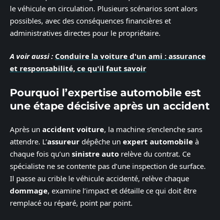
le véhicule en circulation. Plusieurs scénarios sont alors
possibles, avec des conséquences financières et
administratives directes pour le propriétaire.
A voir aussi :
Conduire la voiture d'un ami : assurance
et responsabilité, ce qu'il faut savoir
Pourquoi l’expertise automobile est
une étape décisive après un accident
Après un
accident voiture
, la machine s’enclenche sans
attendre. L’
assureur
dépêche un
expert automobile
à
chaque fois qu’un
sinistre auto
relève du contrat. Ce
spécialiste ne se contente pas d’une inspection de surface.
Il passe au crible le véhicule accidenté, relève chaque
dommage
, examine l’impact et détaille ce qui doit être
remplacé ou réparé, point par point.