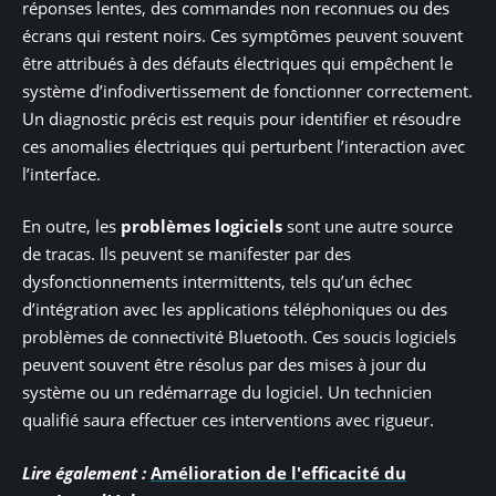
réponses lentes, des commandes non reconnues ou des
écrans qui restent noirs. Ces symptômes peuvent souvent
être attribués à des défauts électriques qui empêchent le
système d’infodivertissement de fonctionner correctement.
Un diagnostic précis est requis pour identifier et résoudre
ces anomalies électriques qui perturbent l’interaction avec
l’interface.
En outre, les
problèmes logiciels
sont une autre source
de tracas. Ils peuvent se manifester par des
dysfonctionnements intermittents, tels qu’un échec
d’intégration avec les applications téléphoniques ou des
problèmes de connectivité Bluetooth. Ces soucis logiciels
peuvent souvent être résolus par des mises à jour du
système ou un redémarrage du logiciel. Un technicien
qualifié saura effectuer ces interventions avec rigueur.
Lire également :
Amélioration de l'efficacité du